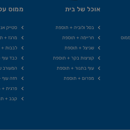
אוכל של בית
ממוס על 
בסל ולוביה + תוספת
סטייק אנ
ממוס
חריימה + תוספת
מרגז + ת
שניצל + תוספת
לבבות + 
קציצות בקר + תוספת
כבד עוף 
עוף בתנור + תוספת
המעורב ש
מפרום + תוספת
חזה עוף 
פרגית + 
קבב + תו