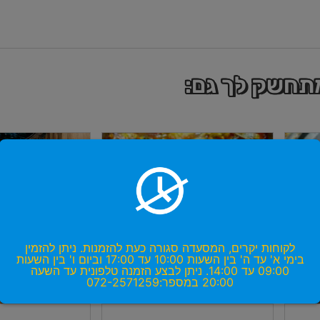
מתחשק לך גם:
לקוחות יקרים, המסעדה סגורה כעת להזמנות. ניתן להזמין
בימי א' עד ה' בין השעות 10:00 עד 17:00 וביום ו' בין השעות
09:00 עד 14:00. ניתן לבצע הזמנה טלפונית עד השעה
20:00 במספר:072-2571259