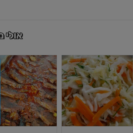
אולי 