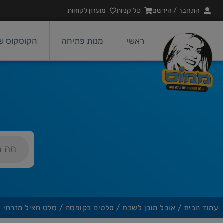
התחבר / הירשם
סל קניות
מועדון לקוחות
ראשי
מנות פתיחה
הקוסקוס של
עמוד הבית
/
אוכל מוכן לשבת
/
סלטים בקופסה
/ סלט חציל מזרחי