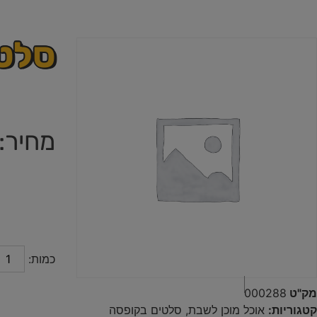
סלט 
מק"ט
000288
קטגוריות:
אוכל מוכן לשבת
,
סלטים בקופסה