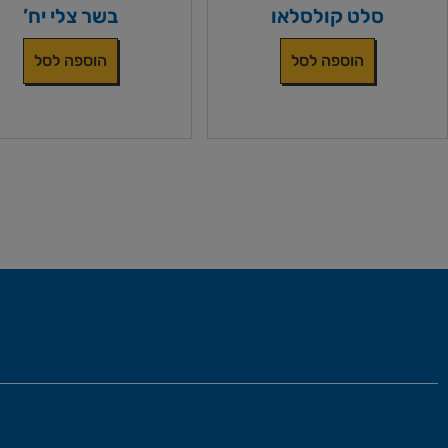
סלט קולסלאו
בשר צלי יח’
הוספה לסל
הוספה לסל