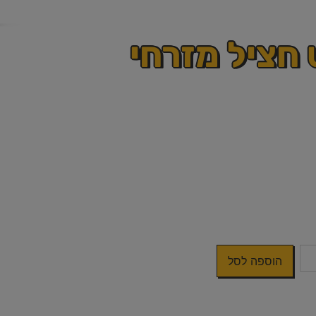
חציל מזרחי
הוספה לסל