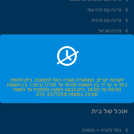
פרנה עם חזה עוף
פרנה עם פרגית
פרנה שניצל
פרנה קציצות כפתה
פרנה עם מרגז
פרנה עם לבבות
פרנה עם כבד עוף
לקוחות יקרים, המסעדה סגורה כעת להזמנות. ניתן להזמין
פרנה עם קבב
בימי א' עד ה' בין השעות 10:00 עד 17:00 וביום ו' בין השעות
09:00 עד 14:00. ניתן לבצע הזמנה טלפונית עד השעה
20:00 במספר:072-2571259
אוכל של בית
בסל ולוביה + תוספת